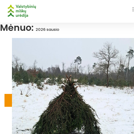
Skip
to
content
Mėnuo:
2026 sausio