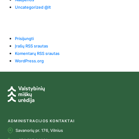
Uncategorized @lt
Meta
Prisijungti
Įrašų RSS srautas
Komentarų RSS srautas
WordPress.org
ADMINISTRACIJOS KONTAKTAI
Savanorių pr. 176, Vilnius