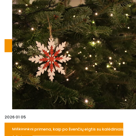
2026 01 05
Miškininkai primena, kaip po švenčių elgtis su kalėdiniais