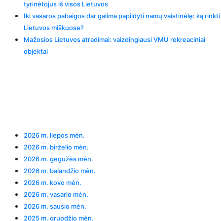
tyrinėtojus iš visos Lietuvos
Iki vasaros pabaigos dar galima papildyti namų vaistinėlę: ką rinkti
Lietuvos miškuose?
Mažosios Lietuvos atradimai: vaizdingiausi VMU rekreaciniai
objektai
Recent Comments
Archives
2026 m. liepos mėn.
2026 m. birželio mėn.
2026 m. gegužės mėn.
2026 m. balandžio mėn.
2026 m. kovo mėn.
2026 m. vasario mėn.
2026 m. sausio mėn.
2025 m. gruodžio mėn.