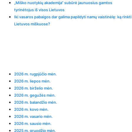
„Miško nuotykių akademija“ subūrė jaunuosius gamtos
tyrinėtojus iš visos Lietuvos
Iki vasaros pabaigos dar galima papildyti namų vaistinėlę: ką rinkti
Lietuvos miškuose?
Recent Comments
Archives
2026 m. rugpjūčio mėn.
2026 m. liepos mėn.
2026 m. birželio mėn.
2026 m. gegužės mėn.
2026 m. balandžio mėn.
2026 m. kovo mėn.
2026 m. vasario mėn.
2026 m. sausio mėn.
2025 m. gruodžio mėn.