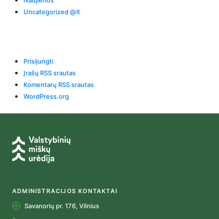
Uncategorized @lt
Meta
Prisijungti
Įrašų RSS srautas
Komentarų RSS srautas
WordPress.org
ADMINISTRACIJOS KONTAKTAI
Savanorių pr. 176, Vilnius