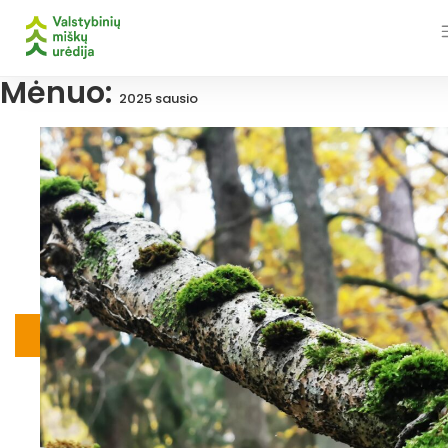
Skip
to
content
Mėnuo:
2025 sausio