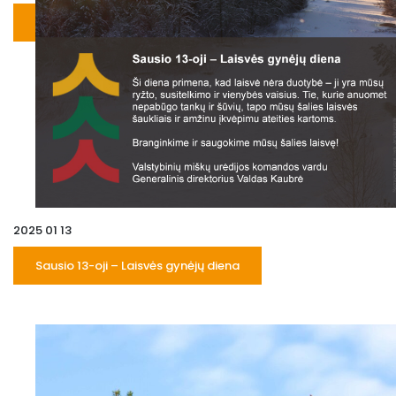
2025 01 13
Sausio 13-oji – Laisvės gynėjų diena