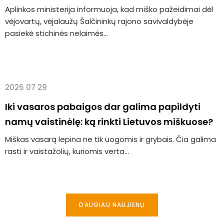
Aplinkos ministerija informuoja, kad miško pažeidimai dėl
vėjovartų, vėjalaužų Šalčininkų rajono savivaldybėje
pasiekė stichinės nelaimės...
2026 07 29
Iki vasaros pabaigos dar galima papildyti
namų vaistinėlę: ką rinkti Lietuvos miškuose?
Miškas vasarą lepina ne tik uogomis ir grybais. Čia galima
rasti ir vaistažolių, kuriomis verta...
DAUGIAU NAUJIENŲ