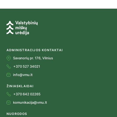
ADMINISTRACIJOS KONTAKTAI
Savanorių pr. 176, Vilnius
+370 527 34021
info@vmu.lt
ŽINIASKLAIDAI
+370 642 02265
komunikacija@vmu.lt
NUORODOS