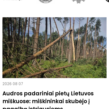
2026 08 07
Audros padariniai pietų Lietuvos
miškuose: miškininkai skubėjo į