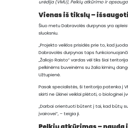
urėdija (VMU), Pelkių atkūrimo ir apsaugo
Vienas iš tikslų – išsaugot
Šiuo metu Dabravolės durpynas yra apleist
sluoksniu.
„Projekto veiklos prisidės prie to, kad juo
Dabravolės durpynas taps funkcionuojanči
„Žaliojo Raisto“ vardas vėl tiks šiai teritor
pelkinėms buveinėms su žalia kiminų dang
Užtupienė.
Pasak specialistės, ši teritorija patenka į 
skirti ne ūkinei veiklai plėtoti, o biologinei į
„Darbai orientuoti būtent į tai, kad būtų 
įvairovei“, – teigia ji.
Pelkių atkūrimas – nauda i