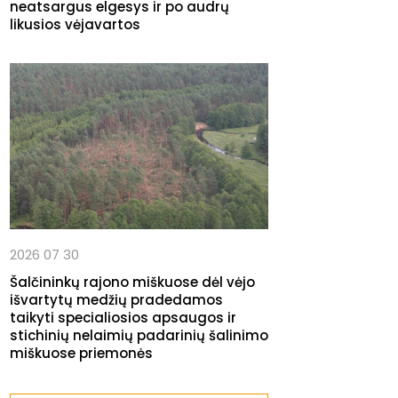
neatsargus elgesys ir po audrų
likusios vėjavartos
2026 07 30
Šalčininkų rajono miškuose dėl vėjo
išvartytų medžių pradedamos
taikyti specialiosios apsaugos ir
stichinių nelaimių padarinių šalinimo
miškuose priemonės