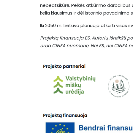
nebeatsikūrė. Pelkės atkūrimo darbai bus 
kelia klausimus ir dėl istorinio pavadinimo 
Iki 2050 m. Lietuva planuoja atkurti visas s
Projektą finansuoja ES. Autorių išreikšti 
arba CINEA nuomonę. Nei ES, nei CINEA neg