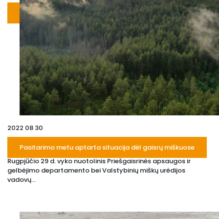
2022 08 30
Pasitarimo metu aptarta situacija dėl gaisrų miškuose
Rugpjūčio 29 d. vyko nuotolinis Priešgaisrinės apsaugos ir
gelbėjimo departamento bei Valstybinių miškų urėdijos
vadovų...