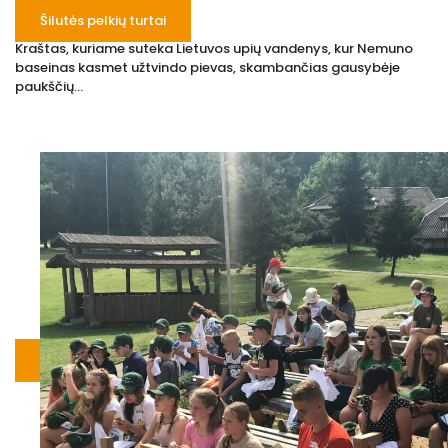
Šilutės pelkių turtai
Kraštas, kuriame suteka Lietuvos upių vandenys, kur Nemuno
baseinas kasmet užtvindo pievas, skambančias gausybėje
paukščių...