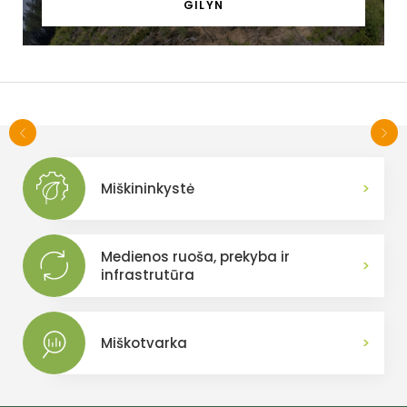
GILYN
>
Miškininkystė
Medienos ruoša, prekyba ir
>
infrastrutūra
>
Miškotvarka