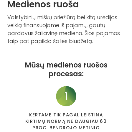
Medienos ruoša
Valstybinių miškų priežiūrą bei kitą urėdijos
veiklą finansuojame iš pajamų, gautų
pardavus žaliavinę medieną. Šios pajamos
taip pat papildo šalies biudžetą.
Mūsų medienos ruošos
procesas:
1
KERTAME TIK PAGAL LEISTINĄ
KIRTIMŲ NORMĄ NE DAUGIAU 60
PROC. BENDROJO METINIO