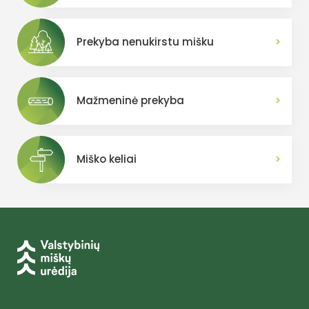
>
Prekyba nenukirstu mišku
>
Mažmeninė prekyba
>
Miško keliai