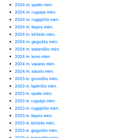
2024 m. spalio mėn.
2024 m. rugsėjo mėn.
2024 m. rugpjūčio mėn.
2024 m. liepos mėn.
2024 m. birželio mėn.
2024 m. gegužės mėn.
2024 m. balandžio mėn.
2024 m. kovo mėn.
2024 m. vasario mėn.
2024 m. sausio mėn.
2023 m. gruodžio mėn.
2023 m. lapkričio mėn.
2023 m. spalio mėn.
2023 m. rugsėjo mėn.
2023 m. rugpjūčio mėn.
2023 m. liepos mėn.
2023 m. birželio mėn.
2023 m. gegužės mėn.
2023 m. balandžio mėn.