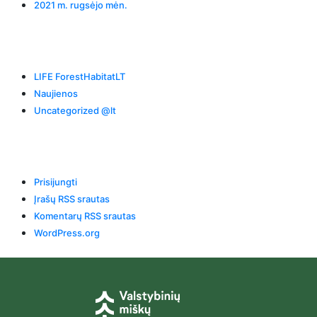
2021 m. rugsėjo mėn.
Categories
LIFE ForestHabitatLT
Naujienos
Uncategorized @lt
Meta
Prisijungti
Įrašų RSS srautas
Komentarų RSS srautas
WordPress.org