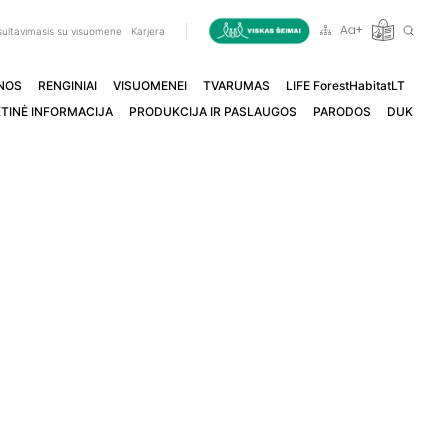
ultavimasis su visuomene
Karjera
NOS
RENGINIAI
VISUOMENEI
TVARUMAS
LIFE ForestHabitatLT
TINĖ INFORMACIJA
PRODUKCIJA IR PASLAUGOS
PARODOS
DUK