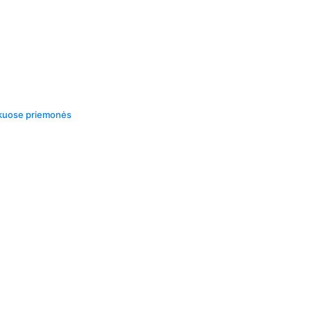
iškuose priemonės