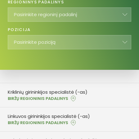
REGIONINYS PADALINYS
Pasirinkite regioninį padalinį
POZICIJA
Pasirinkite poziciją
Kriklinių girininkijos specialistė (-as)
BIRŽŲ REGIONINIS PADALINYS
Linkuvos girininkijos specialistė (-as)
BIRŽŲ REGIONINIS PADALINYS