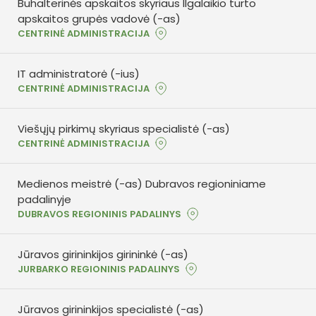
Buhalterinės apskaitos skyriaus Ilgalaikio turto
apskaitos grupės vadovė (-as)
CENTRINĖ ADMINISTRACIJA
IT administratorė (-ius)
CENTRINĖ ADMINISTRACIJA
Viešųjų pirkimų skyriaus specialistė (-as)
CENTRINĖ ADMINISTRACIJA
Medienos meistrė (-as) Dubravos regioniniame
padalinyje
DUBRAVOS REGIONINIS PADALINYS
Jūravos girininkijos girininkė (-as)
JURBARKO REGIONINIS PADALINYS
Jūravos girininkijos specialistė (-as)