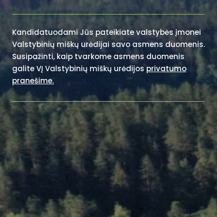
Kandidatuodami Jūs pateikiate valstybės įmonei
Valstybinių miškų urėdijai savo asmens duomenis.
Susipažinti, kaip tvarkome asmens duomenis
galite VĮ Valstybinių miškų urėdijos
privatumo
pranešime.