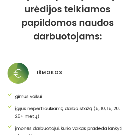
urėdijos teikiamos
papildomos naudos
darbuotojams:
IŠMOKOS
gimus vaikui
įgijus nepertraukiamą darbo stažą (5, 10, 15, 20,
25+ metų)
įmonės darbuotojui, kurio vaikas pradeda lankyti