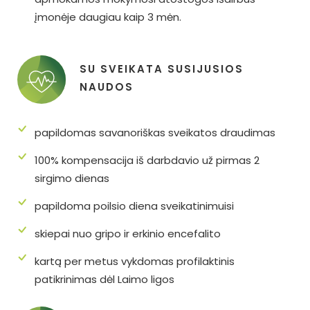
įmonėje daugiau kaip 3 mėn.
SU SVEIKATA SUSIJUSIOS
NAUDOS
papildomas savanoriškas sveikatos draudimas
100% kompensacija iš darbdavio už pirmas 2
sirgimo dienas
papildoma poilsio diena sveikatinimuisi
skiepai nuo gripo ir erkinio encefalito
kartą per metus vykdomas profilaktinis
patikrinimas dėl Laimo ligos