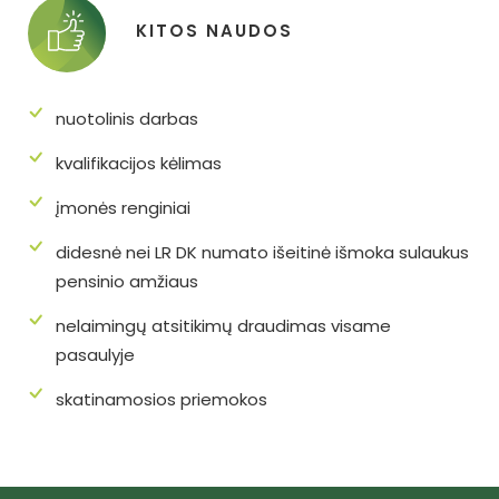
KITOS NAUDOS
nuotolinis darbas
kvalifikacijos kėlimas
įmonės renginiai
didesnė nei LR DK numato išeitinė išmoka sulaukus
pensinio amžiaus
nelaimingų atsitikimų draudimas visame
pasaulyje
skatinamosios priemokos