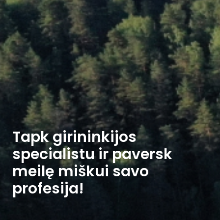
Tapk girininkijos
specialistu ir paversk
meilę miškui savo
profesija!