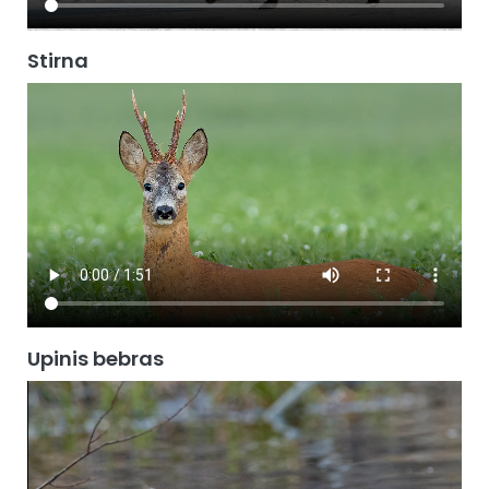
Stirna
Upinis bebras