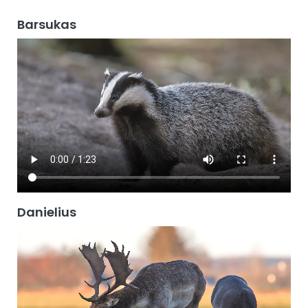
Barsukas
Danielius