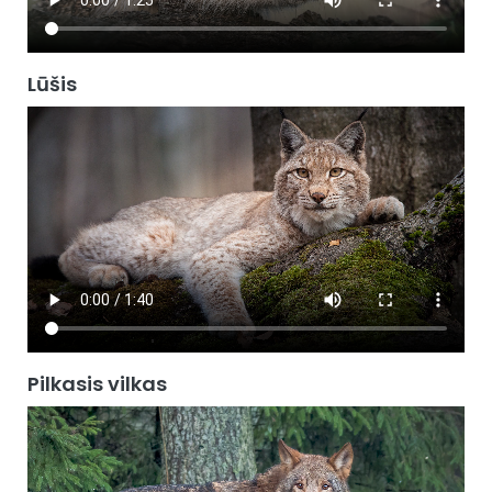
Lūšis
Pilkasis vilkas