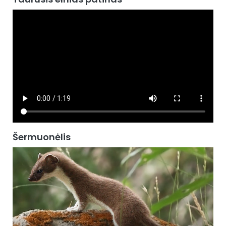
Šermuonėlis