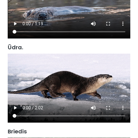
Ūdra.
Briedis