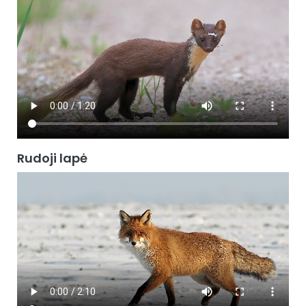
Rudoji lapė