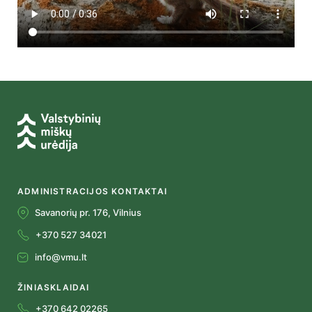
ADMINISTRACIJOS KONTAKTAI
Savanorių pr. 176, Vilnius
+370 527 34021
info@vmu.lt
ŽINIASKLAIDAI
+370 642 02265