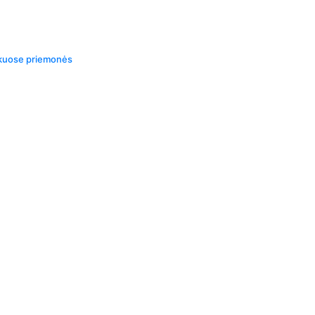
iškuose priemonės