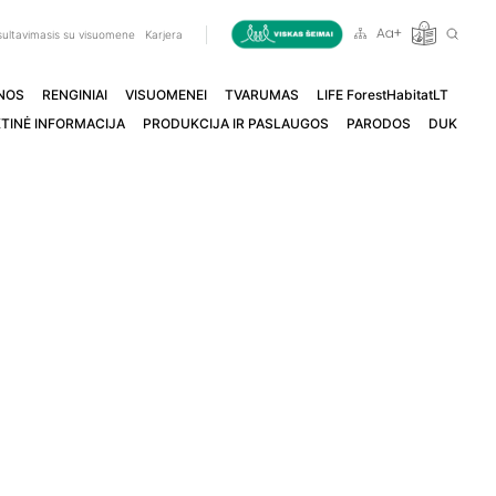
ultavimasis su visuomene
Karjera
NOS
RENGINIAI
VISUOMENEI
TVARUMAS
LIFE ForestHabitatLT
TINĖ INFORMACIJA
PRODUKCIJA IR PASLAUGOS
PARODOS
DUK