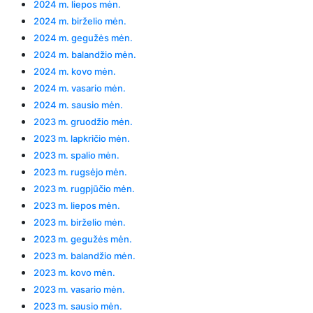
2024 m. liepos mėn.
2024 m. birželio mėn.
2024 m. gegužės mėn.
2024 m. balandžio mėn.
2024 m. kovo mėn.
2024 m. vasario mėn.
2024 m. sausio mėn.
2023 m. gruodžio mėn.
2023 m. lapkričio mėn.
2023 m. spalio mėn.
2023 m. rugsėjo mėn.
2023 m. rugpjūčio mėn.
2023 m. liepos mėn.
2023 m. birželio mėn.
2023 m. gegužės mėn.
2023 m. balandžio mėn.
2023 m. kovo mėn.
2023 m. vasario mėn.
2023 m. sausio mėn.