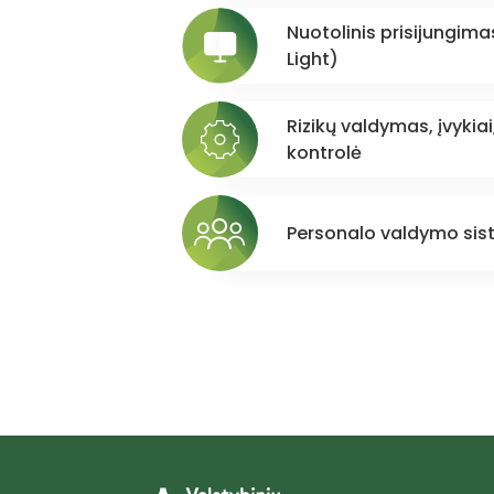
Nuotolinis prisijungima
Light)
Rizikų valdymas, įvykiai
kontrolė
Personalo valdymo sis