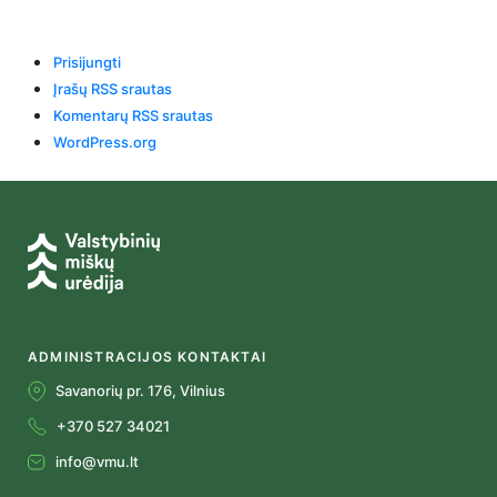
Meta
Prisijungti
Įrašų RSS srautas
Komentarų RSS srautas
WordPress.org
ADMINISTRACIJOS KONTAKTAI
Savanorių pr. 176, Vilnius
+370 527 34021
info@vmu.lt