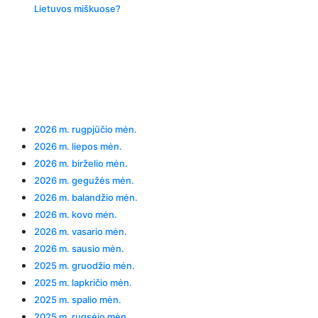
Lietuvos miškuose?
Recent Comments
Archives
2026 m. rugpjūčio mėn.
2026 m. liepos mėn.
2026 m. birželio mėn.
2026 m. gegužės mėn.
2026 m. balandžio mėn.
2026 m. kovo mėn.
2026 m. vasario mėn.
2026 m. sausio mėn.
2025 m. gruodžio mėn.
2025 m. lapkričio mėn.
2025 m. spalio mėn.
2025 m. rugsėjo mėn.