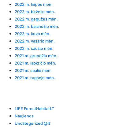
2022 m. liepos mėn.
2022 m. birželio mėn.
2022 m. gegužės mėn.
2022 m. balandžio mėn.
2022 m. kovo mėn.
2022 m. vasario mėn.
2022 m. sausio mėn.
2021 m. gruodžio mėn.
2021 m. lapkričio mėn.
2021 m. spalio mėn.
2021 m. rugsėjo mėn.
Categories
LIFE ForestHabitatLT
Naujienos
Uncategorized @lt