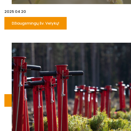
2025 04 20
Džiaugsmingų šv. Velykų!