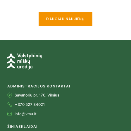
DAUGIAU NAUJIENŲ
ADMINISTRACIJOS KONTAKTAI
Savanorių pr. 176, Vilnius
+370 527 34021
info@vmu.lt
ŽINIASKLAIDAI