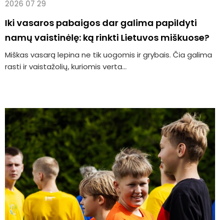
2026 07 29
Iki vasaros pabaigos dar galima papildyti
namų vaistinėlę: ką rinkti Lietuvos miškuose?
Miškas vasarą lepina ne tik uogomis ir grybais. Čia galima
rasti ir vaistažolių, kuriomis verta...