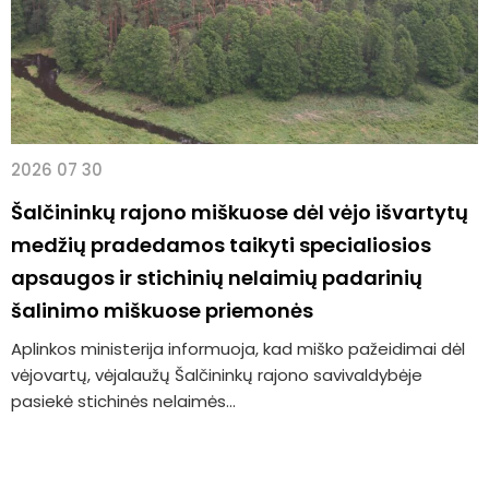
2026 07 30
Šalčininkų rajono miškuose dėl vėjo išvartytų
medžių pradedamos taikyti specialiosios
apsaugos ir stichinių nelaimių padarinių
šalinimo miškuose priemonės
Aplinkos ministerija informuoja, kad miško pažeidimai dėl
vėjovartų, vėjalaužų Šalčininkų rajono savivaldybėje
pasiekė stichinės nelaimės...