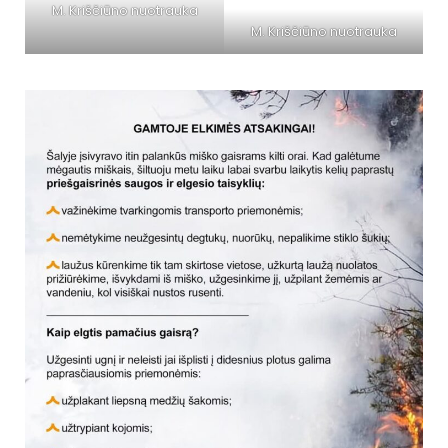
M. Kriščiūno nuotrauka
M. Kriščiūno nuotrauka