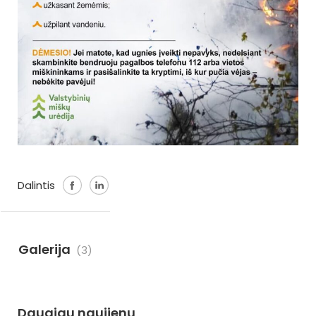
Dalintis
Galerija
(3)
Daugiau naujienų