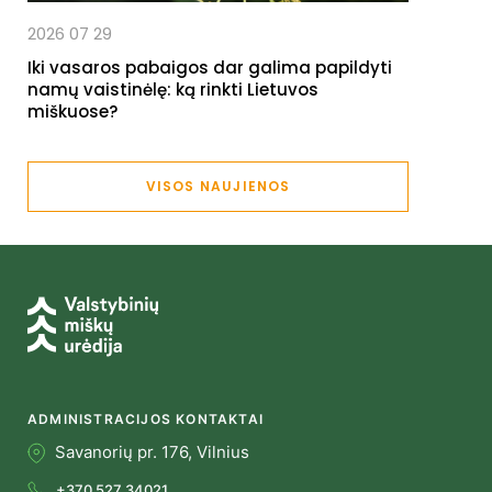
2026 07 29
Iki vasaros pabaigos dar galima papildyti
namų vaistinėlę: ką rinkti Lietuvos
miškuose?
VISOS NAUJIENOS
ADMINISTRACIJOS KONTAKTAI
Savanorių pr. 176, Vilnius
+370 527 34021