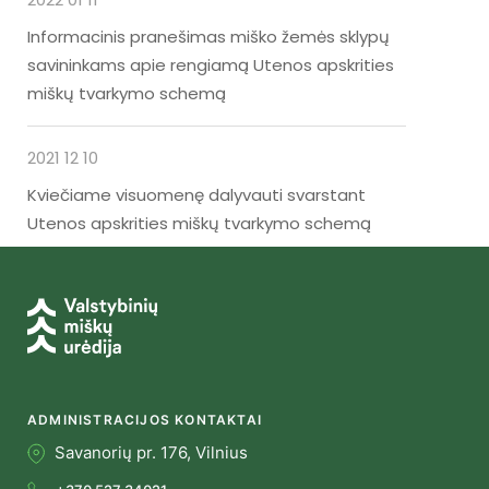
Informacinis pranešimas miško žemės sklypų
savininkams apie rengiamą Utenos apskrities
miškų tvarkymo schemą
2021 12 10
Kviečiame visuomenę dalyvauti svarstant
Utenos apskrities miškų tvarkymo schemą
ADMINISTRACIJOS KONTAKTAI
Savanorių pr. 176, Vilnius