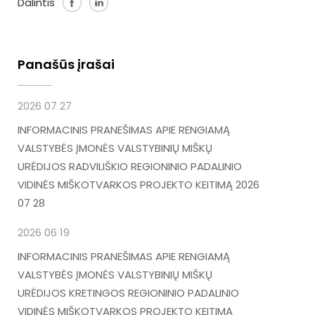
Dalintis
Panašūs įrašai
2026 07 27
INFORMACINIS PRANEŠIMAS APIE RENGIAMĄ
VALSTYBĖS ĮMONĖS VALSTYBINIŲ MIŠKŲ
URĖDIJOS RADVILIŠKIO REGIONINIO PADALINIO
VIDINĖS MIŠKOTVARKOS PROJEKTO KEITIMĄ 2026
07 28
2026 06 19
INFORMACINIS PRANEŠIMAS APIE RENGIAMĄ
VALSTYBĖS ĮMONĖS VALSTYBINIŲ MIŠKŲ
URĖDIJOS KRETINGOS REGIONINIO PADALINIO
VIDINĖS MIŠKOTVARKOS PROJEKTO KEITIMĄ