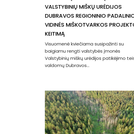
VALSTYBINIŲ MIŠKŲ URĖDIJOS
DUBRAVOS REGIONINIO PADALINI
VIDINĖS MIŠKOTVARKOS PROJEKT
KEITIMĄ
Visuomenė kviečiama susipažinti su
baigiamu rengti valstybės įmonės
Valstybinių miškų urėdijos patikėjimo tei
valdomų Dubravos...