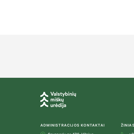
ADMINISTRACIJOS KONTAKTAI
ŽINIA