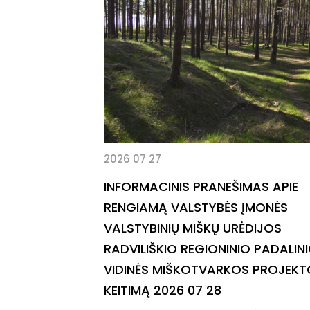
2026 07 27
INFORMACINIS PRANEŠIMAS APIE
RENGIAMĄ VALSTYBĖS ĮMONĖS
VALSTYBINIŲ MIŠKŲ URĖDIJOS
RADVILIŠKIO REGIONINIO PADALIN
VIDINĖS MIŠKOTVARKOS PROJEKT
KEITIMĄ 2026 07 28