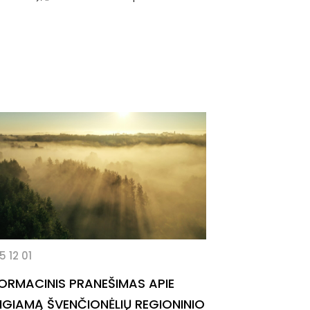
5 12 01
FORMACINIS PRANEŠIMAS APIE
NGIAMĄ ŠVENČIONĖLIŲ REGIONINIO