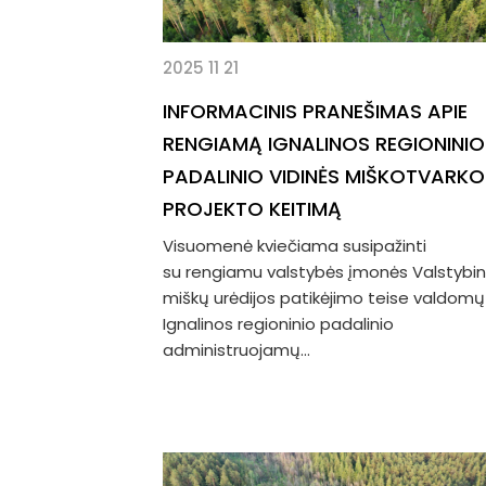
2025 11 21
INFORMACINIS PRANEŠIMAS APIE
RENGIAMĄ IGNALINOS REGIONINIO
PADALINIO VIDINĖS MIŠKOTVARKO
PROJEKTO KEITIMĄ
Visuomenė kviečiama susipažinti
su rengiamu valstybės įmonės Valstybin
miškų urėdijos patikėjimo teise valdomų
Ignalinos regioninio padalinio
administruojamų...