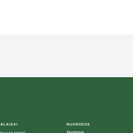
SKLAIDAI
NUORODOS
Skelbimai