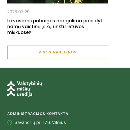
2026 07 29
Iki vasaros pabaigos dar galima papildyti
namų vaistinėlę: ką rinkti Lietuvos
miškuose?
VISOS NAUJIENOS
ADMINISTRACIJOS KONTAKTAI
Savanorių pr. 176, Vilnius