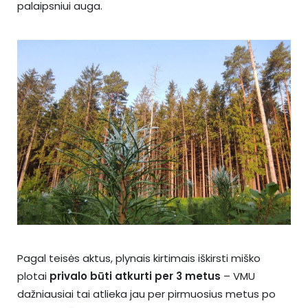
palaipsniui auga.
Pagal teisės aktus, plynais kirtimais iškirsti miško
plotai
privalo būti atkurti
per 3 metus
– VMU
dažniausiai tai atlieka jau per pirmuosius metus po