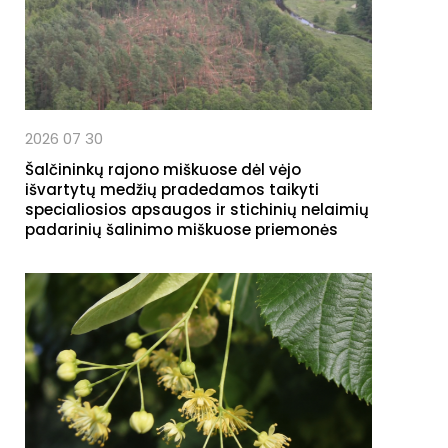
2026 07 30
Šalčininkų rajono miškuose dėl vėjo
išvartytų medžių pradedamos taikyti
specialiosios apsaugos ir stichinių nelaimių
padarinių šalinimo miškuose priemonės