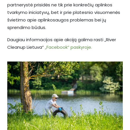
partnerystė prisidės ne tik prie konkrečių aplinkos
tvarkymo iniciatyvų, bet ir prie platesnio visuomenės
švietimo apie aplinkosaugos problemas bei jų
sprendimo būdus.
Daugiau informacijos apie akciją galima rasti „River
Cleanup Lietuva“
„Facebook“ paskyroje.