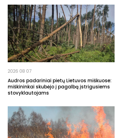
2026 08 07
Audros padariniai pietų Lietuvos miškuose:
miškininkai skubėjo į pagalbą įstrigusiems
stovyklautojams