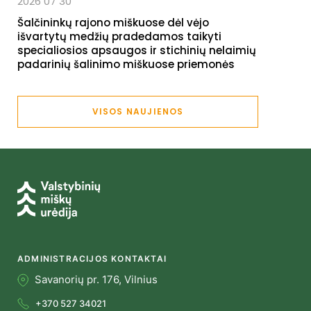
2026 07 30
Šalčininkų rajono miškuose dėl vėjo
išvartytų medžių pradedamos taikyti
specialiosios apsaugos ir stichinių nelaimių
padarinių šalinimo miškuose priemonės
VISOS NAUJIENOS
ADMINISTRACIJOS KONTAKTAI
Savanorių pr. 176, Vilnius
+370 527 34021