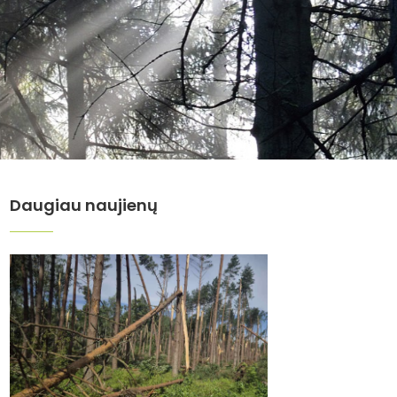
Daugiau naujienų