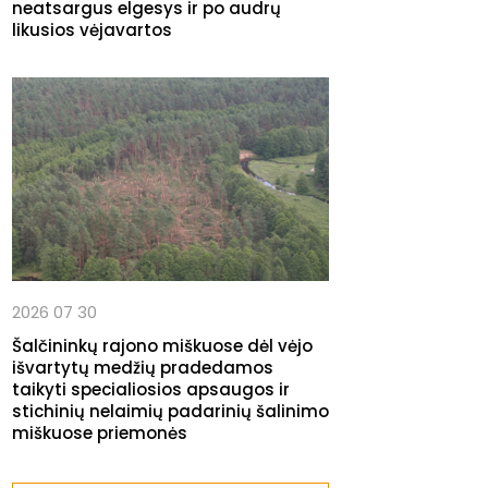
neatsargus elgesys ir po audrų
likusios vėjavartos
2026 07 30
Šalčininkų rajono miškuose dėl vėjo
išvartytų medžių pradedamos
taikyti specialiosios apsaugos ir
stichinių nelaimių padarinių šalinimo
miškuose priemonės