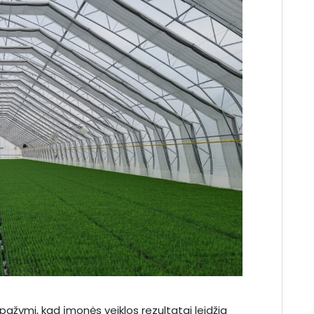
pažymi, kad įmonės veiklos rezultatai leidžia