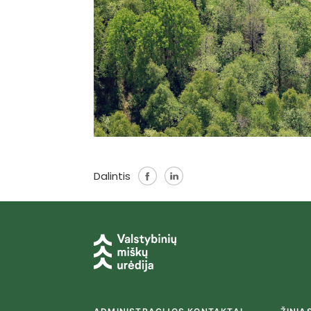
Dalintis