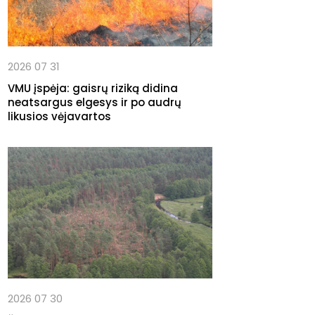
2026 07 31
VMU įspėja: gaisrų riziką didina
neatsargus elgesys ir po audrų
likusios vėjavartos
2026 07 30