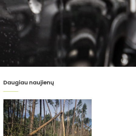
Daugiau naujienų