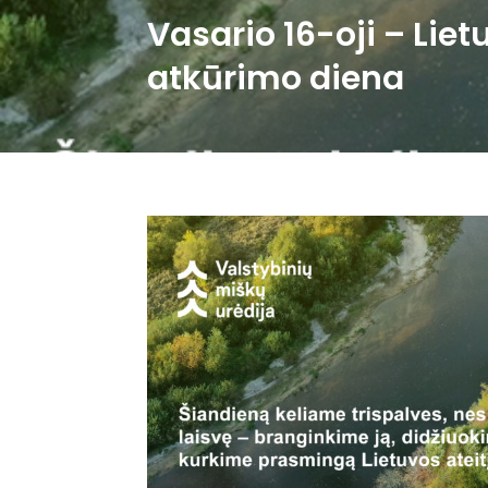
Vasario 16-oji – Lie
atkūrimo diena