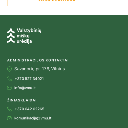
ADMINISTRACIJOS KONTAKTAI
Savanorių pr. 176, Vilnius
+370 527 34021
info@vmu.lt
ŽINIASKLAIDAI
+370 642 02265
komunikacija@vmu.lt