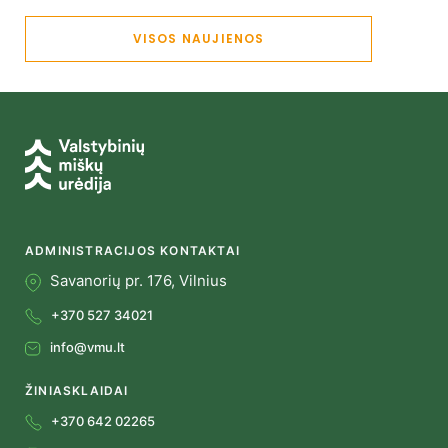
VISOS NAUJIENOS
ADMINISTRACIJOS KONTAKTAI
Savanorių pr. 176, Vilnius
+370 527 34021
info@vmu.lt
ŽINIASKLAIDAI
+370 642 02265