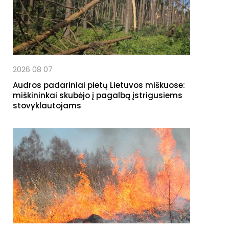
2026 08 07
Audros padariniai pietų Lietuvos miškuose:
miškininkai skubėjo į pagalbą įstrigusiems
stovyklautojams