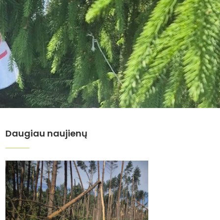
Daugiau naujienų