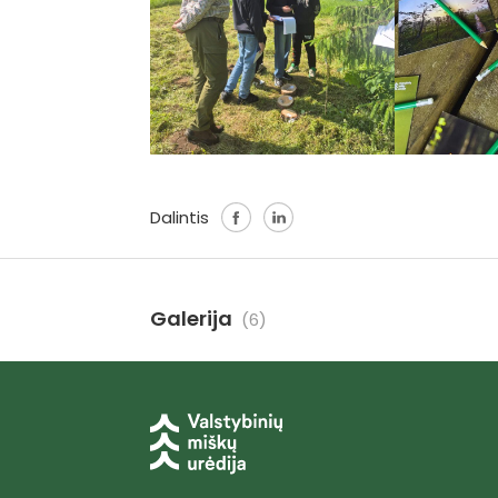
Dalintis
Galerija
(6)