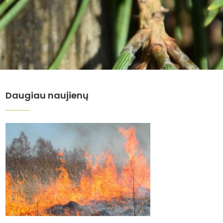
Daugiau naujienų