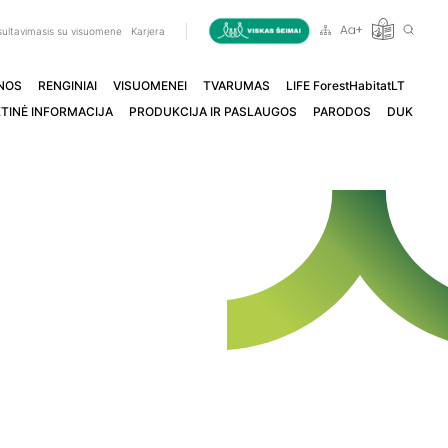
ultavimasis su visuomene
Karjera
NOS
RENGINIAI
VISUOMENEI
TVARUMAS
LIFE ForestHabitatLT
TINĖ INFORMACIJA
PRODUKCIJA IR PASLAUGOS
PARODOS
DUK