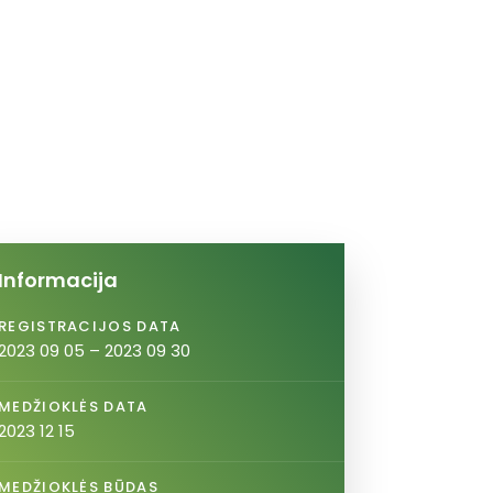
Informacija
REGISTRACIJOS DATA
2023 09 05 – 2023 09 30
MEDŽIOKLĖS DATA
2023 12 15
MEDŽIOKLĖS BŪDAS