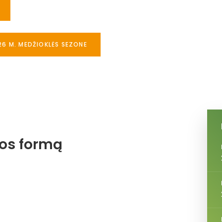
26 M. MEDŽIOKLĖS SEZONE
jos formą