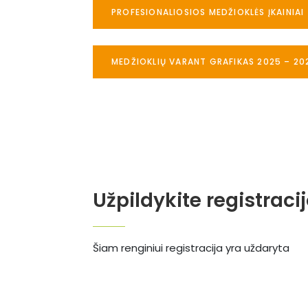
PROFESIONALIOSIOS MEDŽIOKLĖS ĮKAINIAI
MEDŽIOKLIŲ VARANT GRAFIKAS 2025 – 20
Užpildykite registraci
Šiam renginiui registracija yra uždaryta