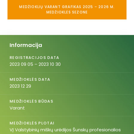
MEDŽIOKLIŲ VARANT GRAFIKAS 2025 – 2026 M.
MEDŽIOKLĖS SEZONE
Informacija
REGISTRACIJOS DATA
2023 09 05 – 2023 10 30
MEDŽIOKLĖS DATA
2023 12 29
MEDŽIOKLĖS BŪDAS
Varant
MEDŽIOKLĖS PLOTAI
VĮ Valstybinių miškų urėdijos Šunskų profesionalios