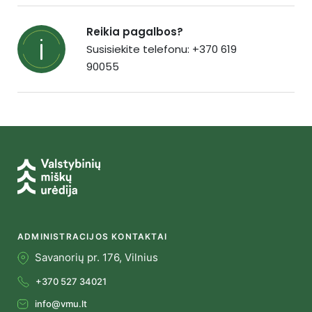
Reikia pagalbos?
Susisiekite telefonu: +370 619
90055
ADMINISTRACIJOS KONTAKTAI
Savanorių pr. 176, Vilnius
+370 527 34021
info@vmu.lt