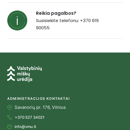
Reikia pagalbos?
Susisiekite telefonu: +370 619
90055
ADMINISTRACIJOS KONTAKTAI
Savanorių pr. 176, Vilnius
+370 527 34021
info@vmu.lt