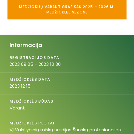
MEDŽIOKLIŲ VARANT GRAFIKAS 2025 – 2026 M.
MEDŽIOKLĖS SEZONE
Informacija
REGISTRACIJOS DATA
2023 09 05 – 2023 10 30
MEDŽIOKLĖS DATA
2023 12 15
MEDŽIOKLĖS BŪDAS
Varant
MEDŽIOKLĖS PLOTAI
VĮ Valstybinių miškų urėdijos Šunskų profesionalios