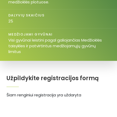
medžioklės plotuose.
DALYVIŲ SKAIČIUS
25
MEDŽIOJAMI GYVŪNAI
Visi gyvūnai leistini pagal galiojančias Medžioklės
taisykles ir patvirtintus medžiojamųjų gyvūnų
limitus
Užpildykite registracijos formą
Šiam renginiui registracija yra uždaryta