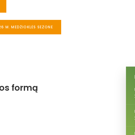
26 M. MEDŽIOKLĖS SEZONE
jos formą