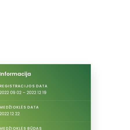
Informacija
REGISTRACIJOS DATA
2022 09 02 – 2022 12 19
MEDŽIOKLĖS DATA
2022 12 22
MEDŽIOKLĖS BŪDAS