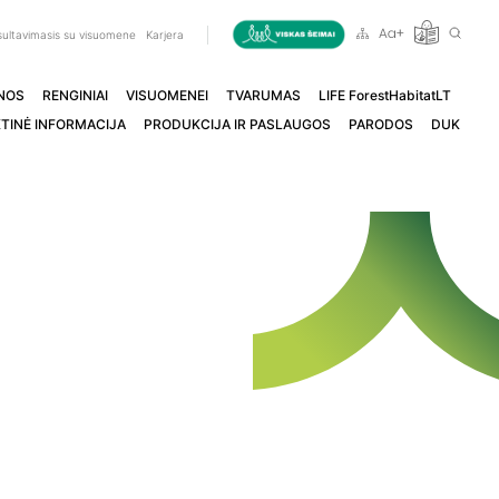
ultavimasis su visuomene
Karjera
NOS
RENGINIAI
VISUOMENEI
TVARUMAS
LIFE ForestHabitatLT
TINĖ INFORMACIJA
PRODUKCIJA IR PASLAUGOS
PARODOS
DUK