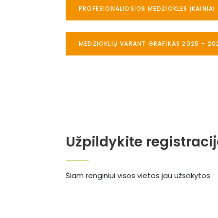
PROFESIONALIOSIOS MEDŽIOKLĖS ĮKAINIAI
MEDŽIOKLIŲ VARANT GRAFIKAS 2025 – 20
Užpildykite registraci
Šiam renginiui visos vietos jau užsakytos