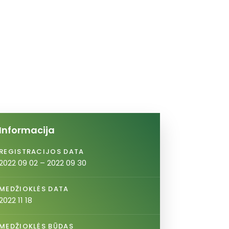
Informacija
REGISTRACIJOS DATA
2022 09 02 – 2022 09 30
MEDŽIOKLĖS DATA
2022 11 18
MEDŽIOKLĖS BŪDAS