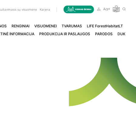
ultavimasis su visuomene
Karjera
NOS
RENGINIAI
VISUOMENEI
TVARUMAS
LIFE ForestHabitatLT
TINĖ INFORMACIJA
PRODUKCIJA IR PASLAUGOS
PARODOS
DUK