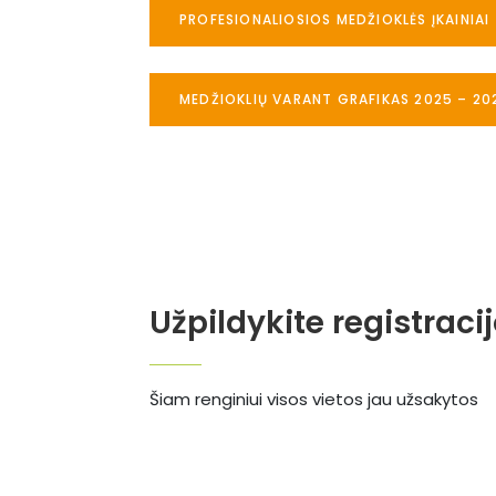
PROFESIONALIOSIOS MEDŽIOKLĖS ĮKAINIAI
MEDŽIOKLIŲ VARANT GRAFIKAS 2025 – 20
Užpildykite registraci
Šiam renginiui visos vietos jau užsakytos