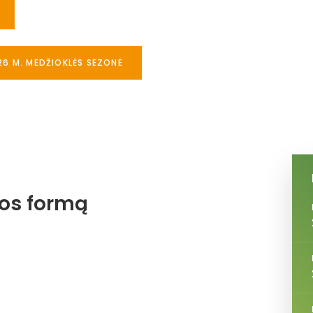
26 M. MEDŽIOKLĖS SEZONE
jos formą