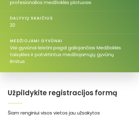
profesionalios medžioklės plotuose.
DALYVIŲ SKAIČIUS
20
MEDŽIOJAMI GYVŪNAI
Visi gyvūnai leistini pagal galiojančias Medžioklės
taisykles ir patvirtintus medžiojamųjų gyvūnų
limitus
Užpildykite registracijos formą
Šiam renginiui visos vietos jau užsakytos