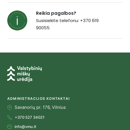
Reikia pagalbos?
Susisiekite telefonu: +370 619
90055
ADMINISTRACIJOS KONTAKTAI
Savanorių pr. 176, Vilnius
+370 527 34021
info@vmu.lt