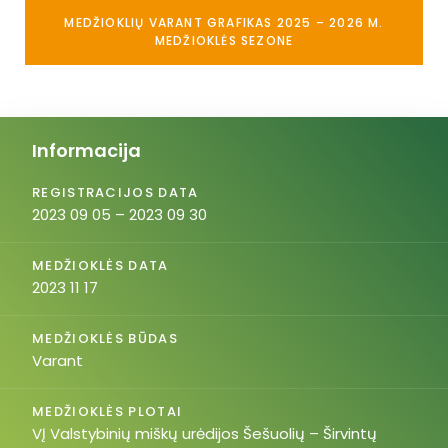
MEDŽIOKLIŲ VARANT GRAFIKAS 2025 – 2026 M.
MEDŽIOKLĖS SEZONE
Informacija
REGISTRACIJOS DATA
2023 09 05 – 2023 09 30
MEDŽIOKLĖS DATA
2023 11 17
MEDŽIOKLĖS BŪDAS
Varant
MEDŽIOKLĖS PLOTAI
VĮ Valstybinių miškų urėdijos Šešuolių – Širvintų