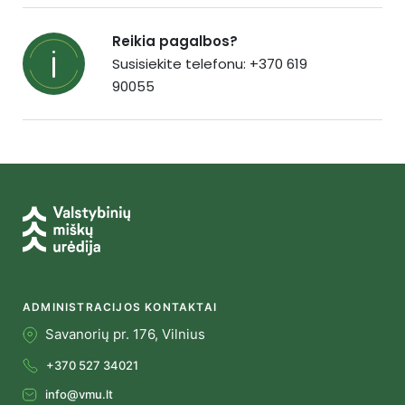
Reikia pagalbos?
Susisiekite telefonu: +370 619
90055
ADMINISTRACIJOS KONTAKTAI
Savanorių pr. 176, Vilnius
+370 527 34021
info@vmu.lt