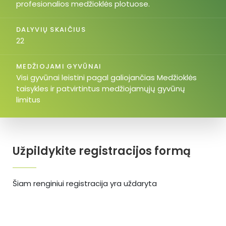
profesionalios medžioklės plotuose.
DALYVIŲ SKAIČIUS
22
MEDŽIOJAMI GYVŪNAI
Visi gyvūnai leistini pagal galiojančias Medžioklės
taisykles ir patvirtintus medžiojamųjų gyvūnų
limitus
Užpildykite registracijos formą
Šiam renginiui registracija yra uždaryta