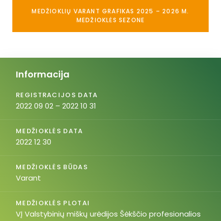
MEDŽIOKLIŲ VARANT GRAFIKAS 2025 – 2026 M.
MEDŽIOKLĖS SEZONE
Informacija
REGISTRACIJOS DATA
2022 09 02 – 2022 10 31
MEDŽIOKLĖS DATA
2022 12 30
MEDŽIOKLĖS BŪDAS
Varant
MEDŽIOKLĖS PLOTAI
VĮ Valstybinių miškų urėdijos Šėkščio profesionalios