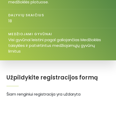
medžioklės plotuose.
DALYVIŲ SKAIČIUS
18
MEDŽIOJAMI GYVŪNAI
Visi gyvūnai leistini pagal galiojančias Medžioklės
taisykles ir patvirtintus medžiojamųjų gyvūnų
limitus
Užpildykite registracijos formą
Šiam renginiui registracija yra uždaryta