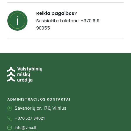
Reikia pagalbos?
Susisiekite telefonu: +370 619
90055
ADMINISTRACIJOS KONTAKTAI
Savanorių pr. 176, Vilnius
+370 527 34021
info@vmu.lt