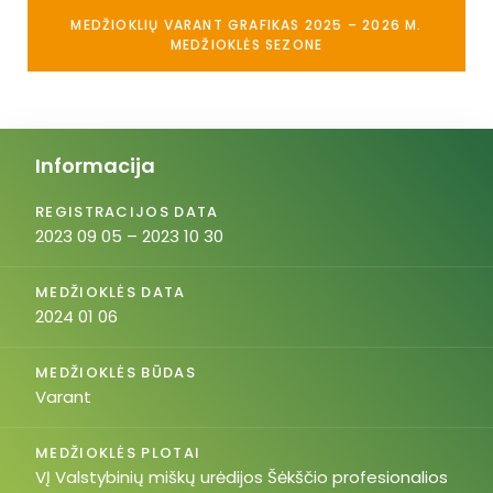
MEDŽIOKLIŲ VARANT GRAFIKAS 2025 – 2026 M.
MEDŽIOKLĖS SEZONE
Informacija
REGISTRACIJOS DATA
2023 09 05 – 2023 10 30
MEDŽIOKLĖS DATA
2024 01 06
MEDŽIOKLĖS BŪDAS
Varant
MEDŽIOKLĖS PLOTAI
VĮ Valstybinių miškų urėdijos Šėkščio profesionalios