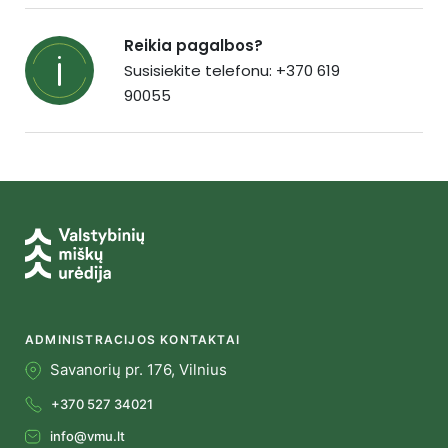
Reikia pagalbos?
Susisiekite telefonu: +370 619
90055
ADMINISTRACIJOS KONTAKTAI
Savanorių pr. 176, Vilnius
+370 527 34021
info@vmu.lt