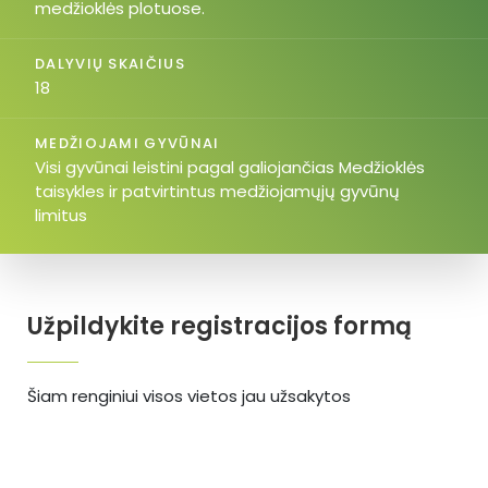
medžioklės plotuose.
DALYVIŲ SKAIČIUS
18
MEDŽIOJAMI GYVŪNAI
Visi gyvūnai leistini pagal galiojančias Medžioklės
taisykles ir patvirtintus medžiojamųjų gyvūnų
limitus
Užpildykite registracijos formą
Šiam renginiui visos vietos jau užsakytos