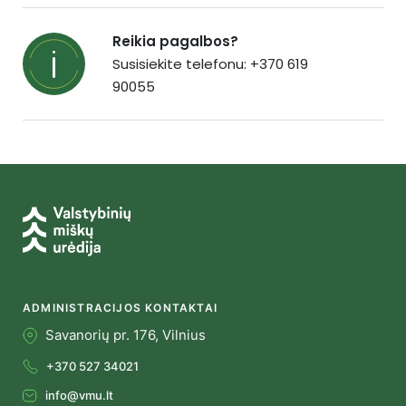
Reikia pagalbos?
Susisiekite telefonu: +370 619
90055
ADMINISTRACIJOS KONTAKTAI
Savanorių pr. 176, Vilnius
+370 527 34021
info@vmu.lt