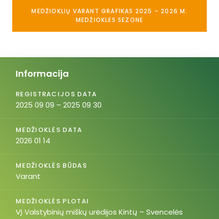
MEDŽIOKLIŲ VARANT GRAFIKAS 2025 – 2026 M.
MEDŽIOKLĖS SEZONE
Informacija
REGISTRACIJOS DATA
2025 09 09 – 2025 09 30
MEDŽIOKLĖS DATA
2026 01 14
MEDŽIOKLĖS BŪDAS
Varant
MEDŽIOKLĖS PLOTAI
VĮ Valstybinių miškų urėdijos Kintų – Svencelės