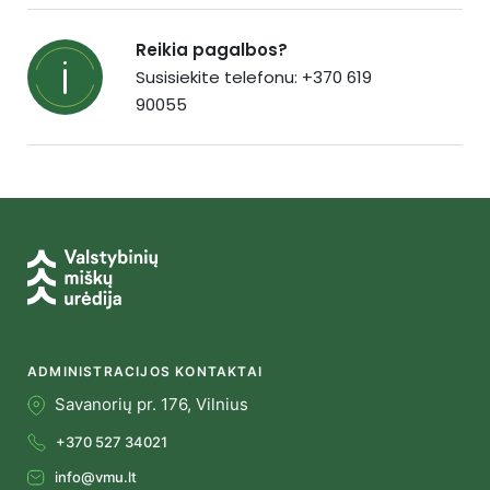
Reikia pagalbos?
Susisiekite telefonu: +370 619
90055
ADMINISTRACIJOS KONTAKTAI
Savanorių pr. 176, Vilnius
+370 527 34021
info@vmu.lt