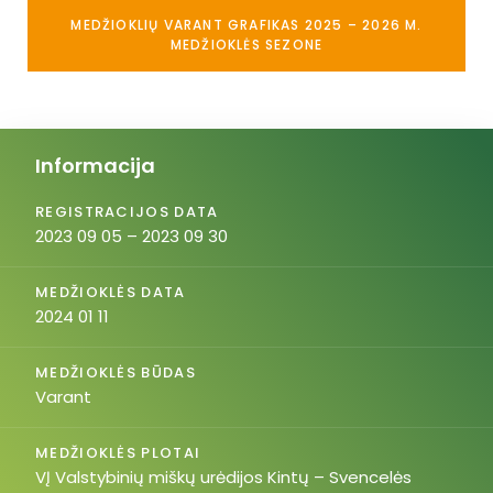
MEDŽIOKLIŲ VARANT GRAFIKAS 2025 – 2026 M.
MEDŽIOKLĖS SEZONE
Informacija
REGISTRACIJOS DATA
2023 09 05 – 2023 09 30
MEDŽIOKLĖS DATA
2024 01 11
MEDŽIOKLĖS BŪDAS
Varant
MEDŽIOKLĖS PLOTAI
VĮ Valstybinių miškų urėdijos Kintų – Svencelės