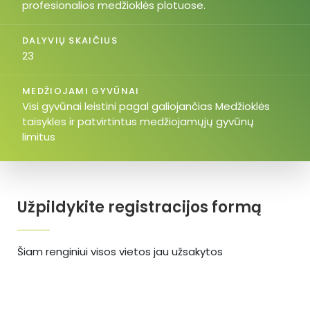
profesionalios medžioklės plotuose.
DALYVIŲ SKAIČIUS
23
MEDŽIOJAMI GYVŪNAI
Visi gyvūnai leistini pagal galiojančias Medžioklės
taisykles ir patvirtintus medžiojamųjų gyvūnų
limitus
Užpildykite registracijos formą
Šiam renginiui visos vietos jau užsakytos