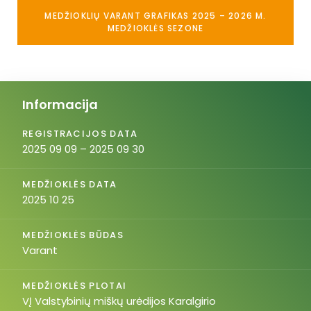
MEDŽIOKLIŲ VARANT GRAFIKAS 2025 – 2026 M.
MEDŽIOKLĖS SEZONE
Informacija
REGISTRACIJOS DATA
2025 09 09 – 2025 09 30
MEDŽIOKLĖS DATA
2025 10 25
MEDŽIOKLĖS BŪDAS
Varant
MEDŽIOKLĖS PLOTAI
VĮ Valstybinių miškų urėdijos Karalgirio