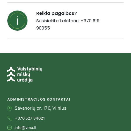
Reikia pagalbos?
Susisiekite telefonu: +370 619
90055
ADMINISTRACIJOS KONTAKTAI
Savanorių pr. 176, Vilnius
+370 527 34021
info@vmu.lt