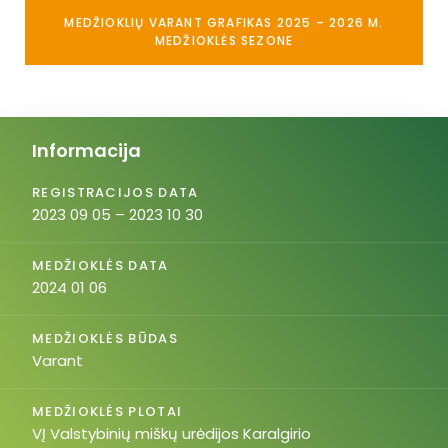
MEDŽIOKLIŲ VARANT GRAFIKAS 2025 – 2026 M.
MEDŽIOKLĖS SEZONE
Informacija
REGISTRACIJOS DATA
2023 09 05 – 2023 10 30
MEDŽIOKLĖS DATA
2024 01 06
MEDŽIOKLĖS BŪDAS
Varant
MEDŽIOKLĖS PLOTAI
VĮ Valstybinių miškų urėdijos Karalgirio