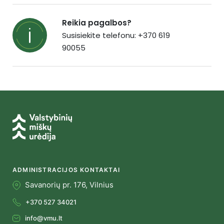
Reikia pagalbos?
Susisiekite telefonu: +370 619
90055
ADMINISTRACIJOS KONTAKTAI
Savanorių pr. 176, Vilnius
+370 527 34021
info@vmu.lt