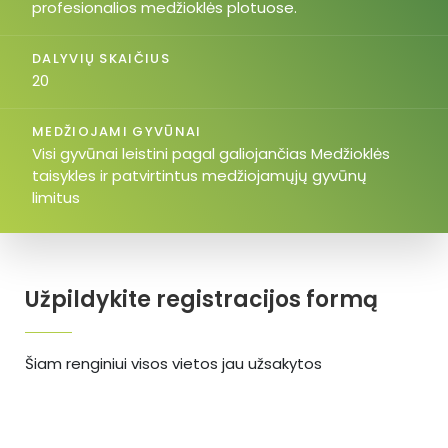
profesionalios medžioklės plotuose.
DALYVIŲ SKAIČIUS
20
MEDŽIOJAMI GYVŪNAI
Visi gyvūnai leistini pagal galiojančias Medžioklės
taisykles ir patvirtintus medžiojamųjų gyvūnų
limitus
Užpildykite registracijos formą
Šiam renginiui visos vietos jau užsakytos