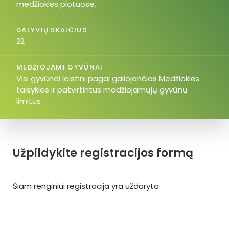
medžioklės plotuose.
DALYVIŲ SKAIČIUS
22
MEDŽIOJAMI GYVŪNAI
Visi gyvūnai leistini pagal galiojančias Medžioklės
taisykles ir patvirtintus medžiojamųjų gyvūnų
limitus
Užpildykite registracijos formą
Šiam renginiui registracija yra uždaryta