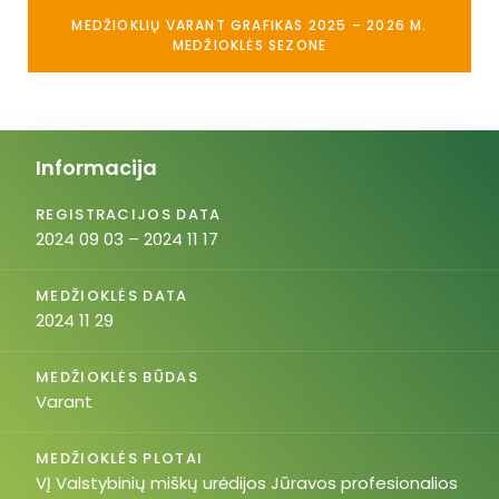
MEDŽIOKLIŲ VARANT GRAFIKAS 2025 – 2026 M.
MEDŽIOKLĖS SEZONE
Informacija
REGISTRACIJOS DATA
2024 09 03 – 2024 11 17
MEDŽIOKLĖS DATA
2024 11 29
MEDŽIOKLĖS BŪDAS
Varant
MEDŽIOKLĖS PLOTAI
VĮ Valstybinių miškų urėdijos Jūravos profesionalios