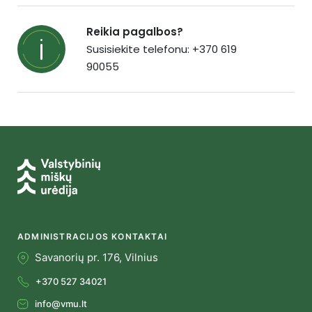
Reikia pagalbos?
Susisiekite telefonu: +370 619
90055
ADMINISTRACIJOS KONTAKTAI
Savanorių pr. 176, Vilnius
+370 527 34021
info@vmu.lt