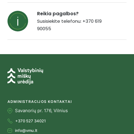
Reikia pagalbos?
Susisiekite telefonu: +370 619
90055
ADMINISTRACIJOS KONTAKTAI
Savanorių pr. 176, Vilnius
+370 527 34021
info@vmu.lt