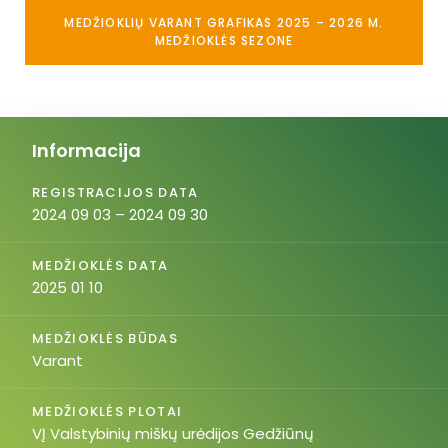
MEDŽIOKLIŲ VARANT GRAFIKAS 2025 – 2026 M.
MEDŽIOKLĖS SEZONE
Informacija
REGISTRACIJOS DATA
2024 09 03 – 2024 09 30
MEDŽIOKLĖS DATA
2025 01 10
MEDŽIOKLĖS BŪDAS
Varant
MEDŽIOKLĖS PLOTAI
VĮ Valstybinių miškų urėdijos Gedžiūnų