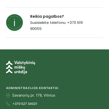
Reikia pagalbos?
Susisiekite telefonu: +370 619
90055
ADMINISTRACIJOS KONTAKTAI
Savanorių pr. 176, Vilnius
+370 527 34021