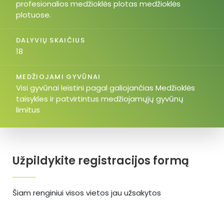
profesionalios medžioklės plotas medžioklės
plotuose.
DALYVIŲ SKAIČIUS
18
MEDŽIOJAMI GYVŪNAI
Visi gyvūnai leistini pagal galiojančias Medžioklės
taisykles ir patvirtintus medžiojamųjų gyvūnų
limitus
Užpildykite registracijos formą
Šiam renginiui visos vietos jau užsakytos