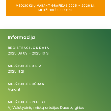
MEDŽIOKLIŲ VARANT GRAFIKAS 2025 – 2026 M.
MEDŽIOKLĖS SEZONE
Informacija
REGISTRACIJOS DATA
2025 09 09 – 2025 10 31
MEDŽIOKLĖS DATA
2025 11 21
MEDŽIOKLĖS BŪDAS
Varant
MEDŽIOKLĖS PLOTAI
VĮ Valstybinių miškų urėdijos Dusetų girios