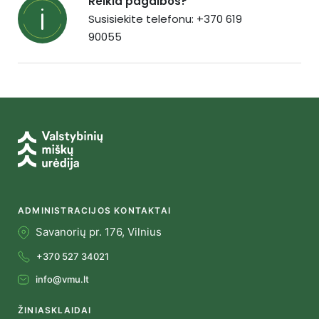
Reikia pagalbos?
Susisiekite telefonu: +370 619
90055
ADMINISTRACIJOS KONTAKTAI
Savanorių pr. 176, Vilnius
+370 527 34021
info@vmu.lt
ŽINIASKLAIDAI