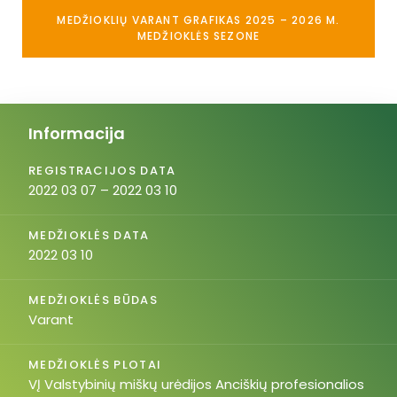
MEDŽIOKLIŲ VARANT GRAFIKAS 2025 – 2026 M.
MEDŽIOKLĖS SEZONE
Informacija
REGISTRACIJOS DATA
2022 03 07 – 2022 03 10
MEDŽIOKLĖS DATA
2022 03 10
MEDŽIOKLĖS BŪDAS
Varant
MEDŽIOKLĖS PLOTAI
VĮ Valstybinių miškų urėdijos Anciškių profesionalios