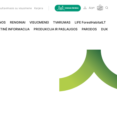
ultavimasis su visuomene
Karjera
NOS
RENGINIAI
VISUOMENEI
TVARUMAS
LIFE ForestHabitatLT
TINĖ INFORMACIJA
PRODUKCIJA IR PASLAUGOS
PARODOS
DUK