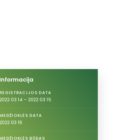
Informacija
REGISTRACIJOS DATA
2022 03 14 – 2022 03 15
MEDŽIOKLĖS DATA
2022 03 16
MEDŽIOKLĖS BŪDAS