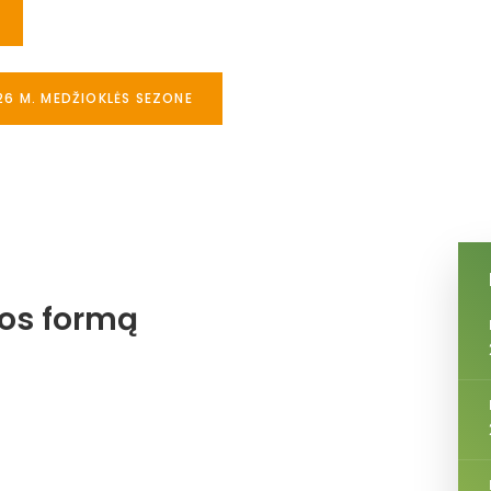
26 M. MEDŽIOKLĖS SEZONE
jos formą