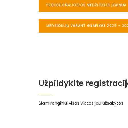
PROFESIONALIOSIOS MEDŽIOKLĖS ĮKAINIAI
MEDŽIOKLIŲ VARANT GRAFIKAS 2025 – 20
Užpildykite registraci
Šiam renginiui visos vietos jau užsakytos