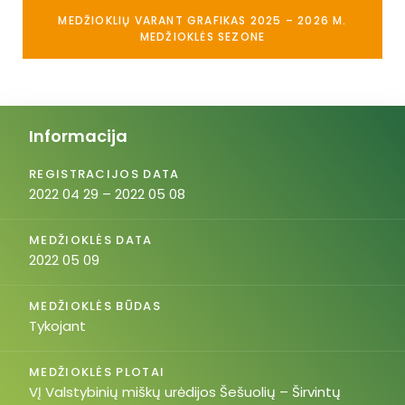
MEDŽIOKLIŲ VARANT GRAFIKAS 2025 – 2026 M.
MEDŽIOKLĖS SEZONE
Informacija
REGISTRACIJOS DATA
2022 04 29 – 2022 05 08
MEDŽIOKLĖS DATA
2022 05 09
MEDŽIOKLĖS BŪDAS
Tykojant
MEDŽIOKLĖS PLOTAI
VĮ Valstybinių miškų urėdijos Šešuolių – Širvintų