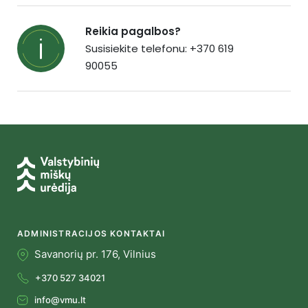
Reikia pagalbos?
Susisiekite telefonu: +370 619
90055
ADMINISTRACIJOS KONTAKTAI
Savanorių pr. 176, Vilnius
+370 527 34021
info@vmu.lt