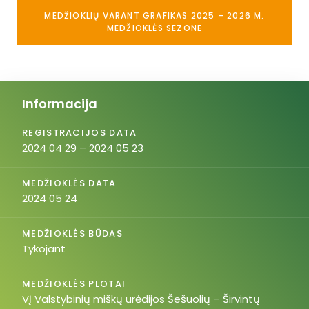
MEDŽIOKLIŲ VARANT GRAFIKAS 2025 – 2026 M.
MEDŽIOKLĖS SEZONE
Informacija
REGISTRACIJOS DATA
2024 04 29 – 2024 05 23
MEDŽIOKLĖS DATA
2024 05 24
MEDŽIOKLĖS BŪDAS
Tykojant
MEDŽIOKLĖS PLOTAI
VĮ Valstybinių miškų urėdijos Šešuolių – Širvintų