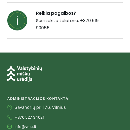
Reikia pagalbos?
Susisiekite telefonu: +370 619
90055
ADMINISTRACIJOS KONTAKTAI
Savanorių pr. 176, Vilnius
+370 527 34021
info@vmu.lt