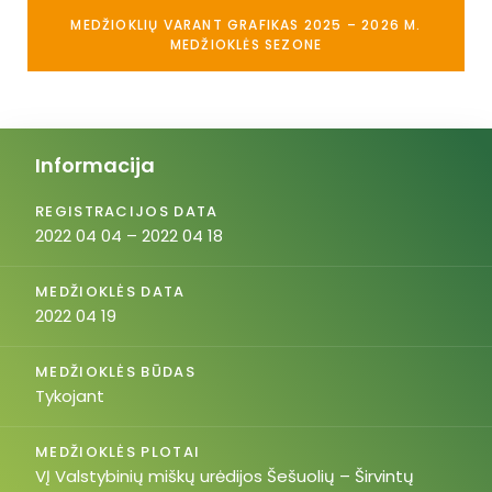
MEDŽIOKLIŲ VARANT GRAFIKAS 2025 – 2026 M.
MEDŽIOKLĖS SEZONE
Informacija
REGISTRACIJOS DATA
2022 04 04 – 2022 04 18
MEDŽIOKLĖS DATA
2022 04 19
MEDŽIOKLĖS BŪDAS
Tykojant
MEDŽIOKLĖS PLOTAI
VĮ Valstybinių miškų urėdijos Šešuolių – Širvintų