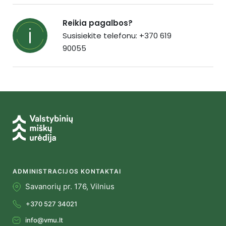
Reikia pagalbos?
Susisiekite telefonu: +370 619
90055
ADMINISTRACIJOS KONTAKTAI
Savanorių pr. 176, Vilnius
+370 527 34021
info@vmu.lt